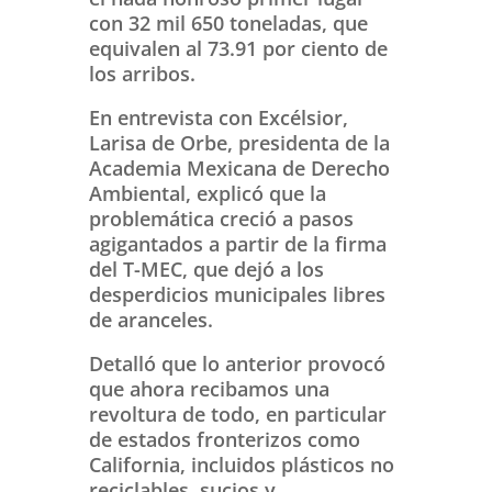
con 32 mil 650 toneladas, que
equivalen al 73.91 por ciento de
los arribos.
En entrevista con Excélsior,
Larisa de Orbe, presidenta de la
Academia Mexicana de Derecho
Ambiental, explicó que la
problemática creció a pasos
agigantados a partir de la firma
del T-MEC, que dejó a los
desperdicios municipales libres
de aranceles.
Detalló que lo anterior provocó
que ahora recibamos una
revoltura de todo, en particular
de estados fronterizos como
California, incluidos plásticos no
reciclables, sucios y