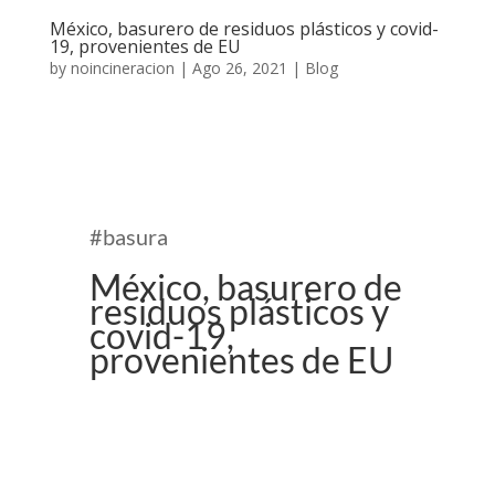
México, basurero de residuos plásticos y covid-
19, provenientes de EU
by
noincineracion
|
Ago 26, 2021
|
Blog
#basura
México, basurero de
residuos plásticos y
covid-19,
provenientes de EU